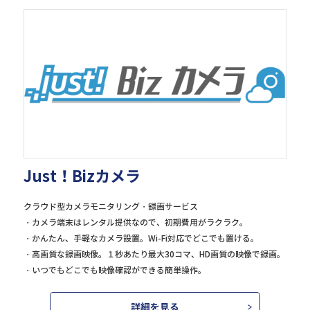
Just！Bizカメラ
クラウド型カメラモニタリング・録画サービス
・カメラ端末はレンタル提供なので、初期費用がラクラク。
・かんたん、手軽なカメラ設置。Wi-Fi対応でどこでも置ける。
・高画質な録画映像。１秒あたり最大30コマ、HD画質の映像で録画。
・いつでもどこでも映像確認ができる簡単操作。
詳細を見る